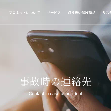
プロネットについて
サービス
取り扱い保険商品
サス
事故時の連絡先
Contact in case of accident