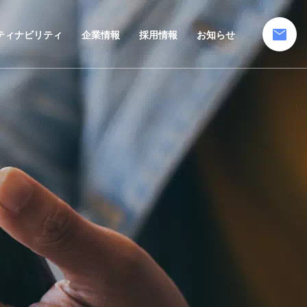
mail
ティナビリティ
企業情報
採用情報
お知らせ