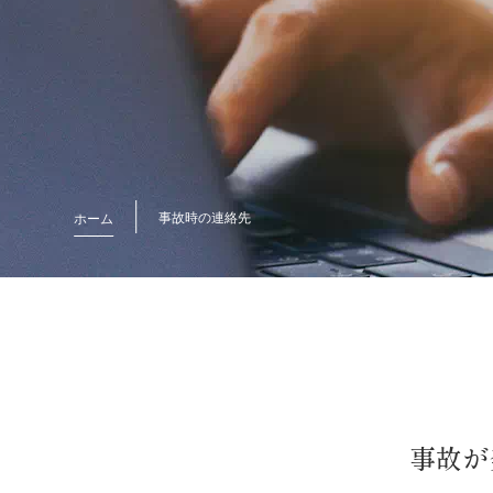
事故時の連絡先
ホーム
事故が