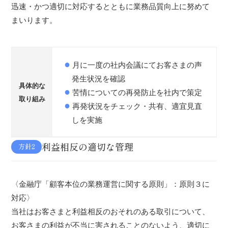
迅速・かつ適切に対応するとともに業務品質向上に努めて
まいります。
月に一度の社内会議にてお客さまの声
発生状況を確認
具体的な
苦情についての再発防止を社内で策定
取り組み
再発状況をチェック・共有、適宜見直
しを実施
利益相反の適切な管理
方針2
〈金融庁「顧客本位の業務運営に関する原則」：原則３に
対応〉
当社はお客さまと利益相反のおそれのある取引について、
お客さまの利益が不当に害されることのないよう、適切に