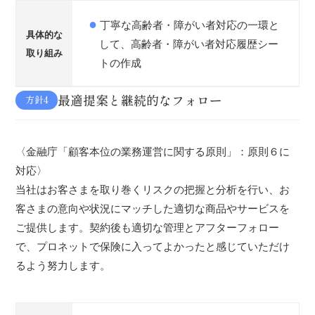
丁寧な高齢者・障がい者対応の一環と
具体的な
して、高齢者・障がい者対応履歴シー
取り組み
トの作成
最適提案と継続的なフォロー
方針4
〈金融庁「顧客本位の業務運営に関する原則」：原則６に
対応〉
当社はお客さまを取り巻くリスクの把握と分析を行い、お
客さまの意向や状況にマッチした適切な商品やサービスを
ご提供します。契約後も適切な管理とアフターフォロー
で、プロネットで保険に入ってよかったと感じていただけ
るよう努力します。