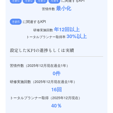
に関連するKPI
方針1
方針2
方針3
方針4
最小化
苦情件数
に関連するKPI
方針5
年12回以上
研修実施回数
30%以上
トータルプランナー取得率
設定したKPIの進捗もしくは実績
苦情件数（2025年12月現在過去1年）
0件
研修実施回数（2025年12月現在過去1年）
16回
トータルプランナー取得（2025年12月現在）
40％