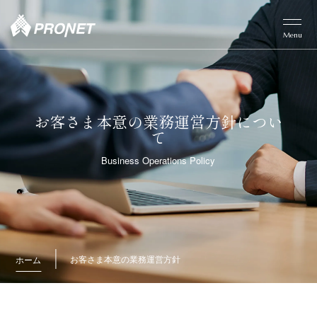
Menu
お客さま本意の業務運営方針につい
て
Business Operations Policy
お客さま本意の業務運営方針
ホーム